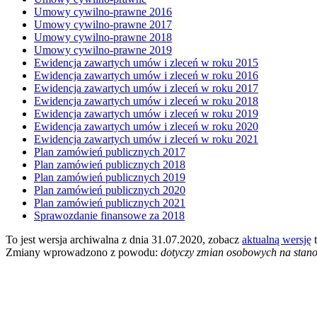
Umowy cywilno-prawne 2016
Umowy cywilno-prawne 2017
Umowy cywilno-prawne 2018
Umowy cywilno-prawne 2019
Ewidencja zawartych umów i zleceń w roku 2015
Ewidencja zawartych umów i zleceń w roku 2016
Ewidencja zawartych umów i zleceń w roku 2017
Ewidencja zawartych umów i zleceń w roku 2018
Ewidencja zawartych umów i zleceń w roku 2019
Ewidencja zawartych umów i zleceń w roku 2020
Ewidencja zawartych umów i zleceń w roku 2021
Plan zamówień publicznych 2017
Plan zamówień publicznych 2018
Plan zamówień publicznych 2019
Plan zamówień publicznych 2020
Plan zamówień publicznych 2021
Sprawozdanie finansowe za 2018
To jest wersja archiwalna z dnia 31.07.2020, zobacz
aktualną wersję
t
Zmiany wprowadzono z powodu:
dotyczy zmian osobowych na stan