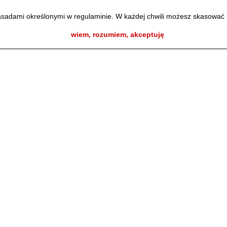
zasadami określonymi w regulaminie. W każdej chwili możesz skasować 
wiem, rozumiem, akceptuję