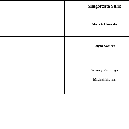
Małgorzata Sulik
Marek Osowski
Edyta Sositko
Seweryn Smorga
Michał Słoma