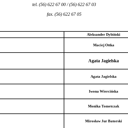
tel. (56) 622 67 00 / (56) 622 67 03
fax. (56) 622 67 05
Aleksander Dybiński
Maciej Ottka
Agata Jagielska
Agata Jagielska
Iwona Wiercińska
Monika Tometczak
Mirosław Jur Batorski