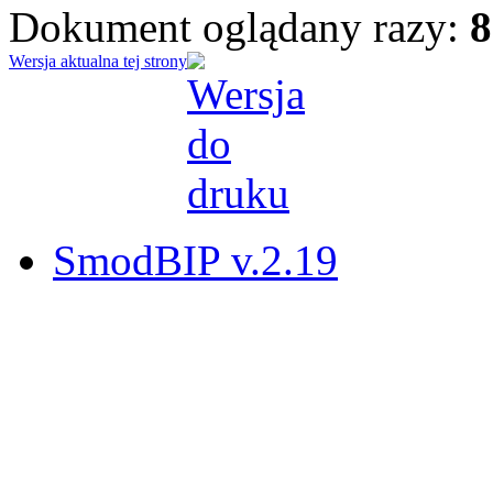
Dokument oglądany razy:
8
Wersja aktualna tej strony
SmodBIP v.2.19