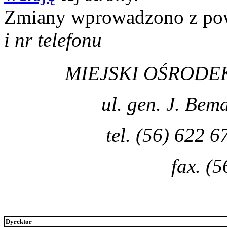
Zmiany wprowadzono z p
i nr telefonu
MIEJSKI OŚRODEK
ul. gen. J. Be
tel. (56) 622 6
fax. (
Dyrektor