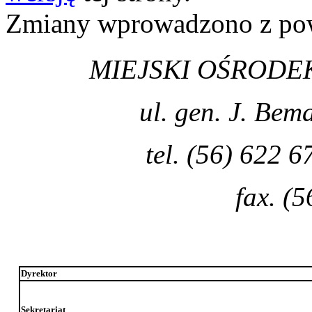
Zmiany wprowadzono z p
MIEJSKI OŚRODEK
ul. gen. J. Be
tel. (56) 622 6
fax. (
Dyrektor
Sekretariat