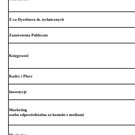
Z-ca Dyrektora ds. technicznych
Zamówienia Publiczne
Księgowość
Kadry i Płace
Inwestycje
Marketing
osoba odpowiedzialna za kontakt z mediami