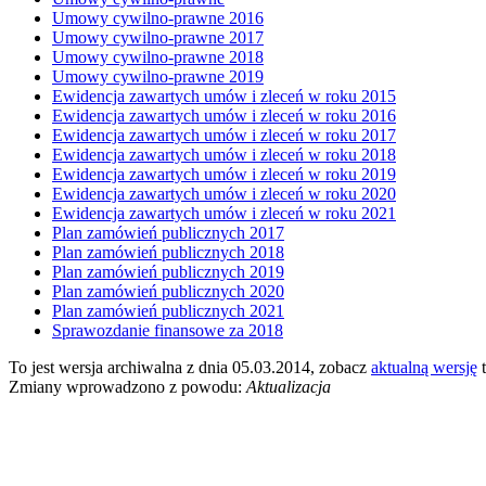
Umowy cywilno-prawne 2016
Umowy cywilno-prawne 2017
Umowy cywilno-prawne 2018
Umowy cywilno-prawne 2019
Ewidencja zawartych umów i zleceń w roku 2015
Ewidencja zawartych umów i zleceń w roku 2016
Ewidencja zawartych umów i zleceń w roku 2017
Ewidencja zawartych umów i zleceń w roku 2018
Ewidencja zawartych umów i zleceń w roku 2019
Ewidencja zawartych umów i zleceń w roku 2020
Ewidencja zawartych umów i zleceń w roku 2021
Plan zamówień publicznych 2017
Plan zamówień publicznych 2018
Plan zamówień publicznych 2019
Plan zamówień publicznych 2020
Plan zamówień publicznych 2021
Sprawozdanie finansowe za 2018
To jest wersja archiwalna z dnia 05.03.2014, zobacz
aktualną wersję
t
Zmiany wprowadzono z powodu:
Aktualizacja