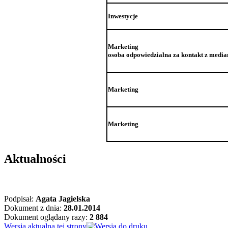
Inwestycje
Marketing
osoba odpowiedzialna za kontakt z medi
Marketing
Marketing
Aktualności
Podpisał:
Agata Jagielska
Dokument z dnia:
28.01.2014
Dokument oglądany razy:
2 884
Wersja aktualna tej strony