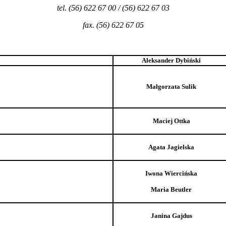
tel. (56) 622 67 00 / (56) 622 67 03
fax. (56) 622 67 05
Aleksander Dybiński
Małgorzata Sulik
Maciej Ottka
Agata Jagielska
Iwona Wiercińska
Maria Beutler
Janina Gajdus