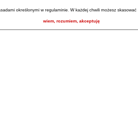
zasadami określonymi w regulaminie. W każdej chwili możesz skasować 
wiem, rozumiem, akceptuję