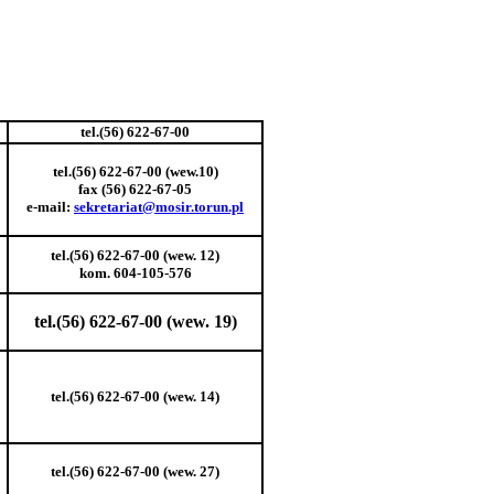
tel.(56) 622-67-00
tel.(56) 622-67-00 (wew.10)
fax (56) 622-67-05
e-mail:
sekretariat@mosir.torun.pl
tel.(56) 622-67-00 (wew. 12)
kom. 604-105-576
tel.(56) 622-67-00 (wew. 19)
tel.(56) 622-67-00 (wew. 14)
tel.(56) 622-67-00 (wew. 27)